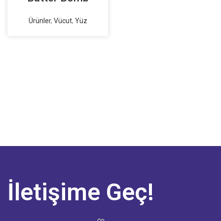
Ürünler
,
Vücut
,
Yüz
İletişime Geç!