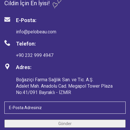
Cildin İçin En İyisi!
E-Posta:
info@pelobeau.com
Telefon:
+90 232 999 4947
Adres:
Boğaziçi Farma Sağlık San. ve Tic. A.Ş.
Adalet Mah. Anadolu Cad. Megapol Tower Plaza
No:41/091 Bayraklı - İZMİR